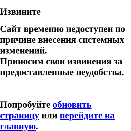
Извините
Сайт временно недоступен по
причине внесения системных
изменений.
Приносим свои извинения за
предоставленные неудобства.
Попробуйте
обновить
страницу
или
перейдите на
главную
.