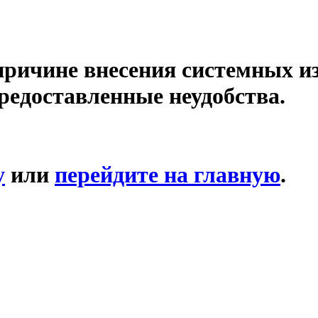
причине внесения системных и
редоставленные неудобства.
у
или
перейдите на главную
.