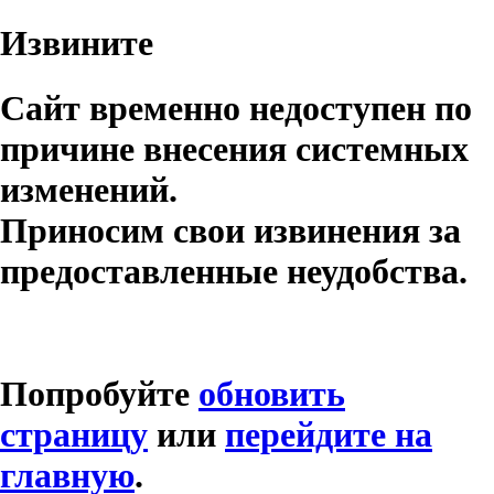
Извините
Сайт временно недоступен по
причине внесения системных
изменений.
Приносим свои извинения за
предоставленные неудобства.
Попробуйте
обновить
страницу
или
перейдите на
главную
.